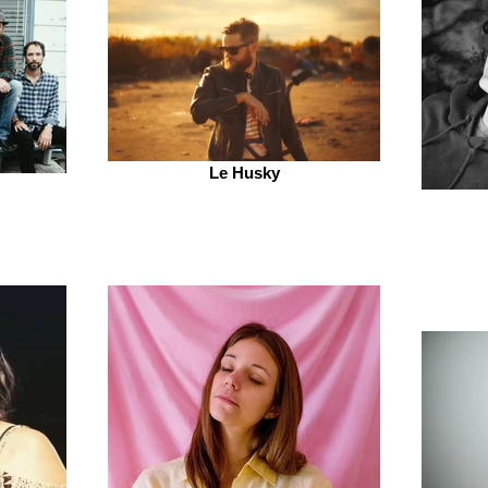
Le Husky