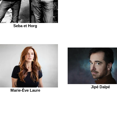
Seba et Horg
Jipé Dalpé
Marie-Ève Laure