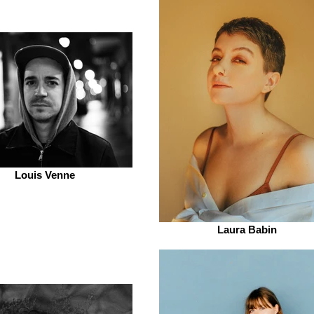
Louis Venne
Laura Babin