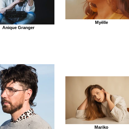
Myëlle
Anique Granger
Mariko