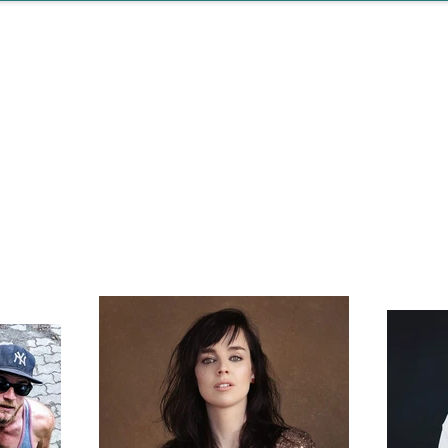
QUARTIER GÉNÉRA