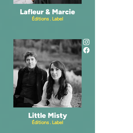
Lafleur & Marcie
Éditions . Label
Little Misty
Éditions . Label