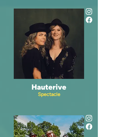
Hauterive
Spectacle