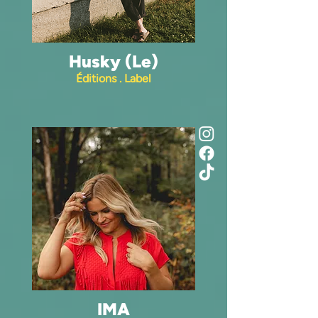
Husky (Le)
Éditions . Label
IMA