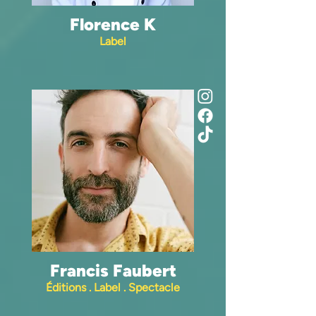
Florence K
Label
Francis Faubert
Éditions . Label . Spectacle