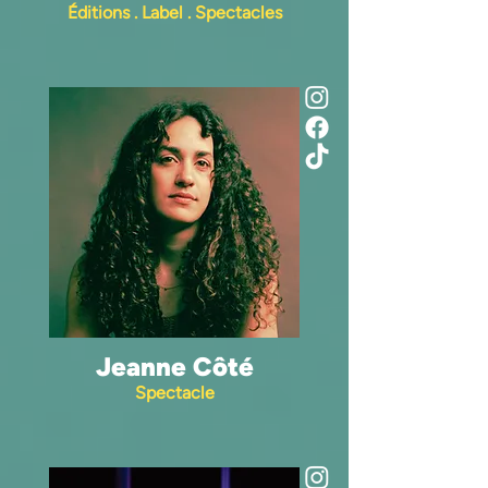
Éditions . Label . Spectacles
Jeanne Côté
Spectacle