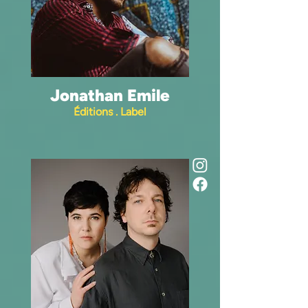
Jonathan Emile
Éditions . Label