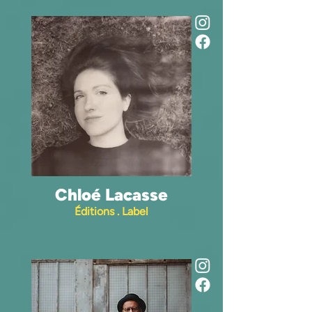
Chloé Lacasse
Éditions . Label