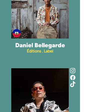
Daniel Bellegarde
Éditions . Label