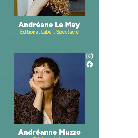
Andréane Le May
Éditions . Label . Spectacle
Andréanne Muzzo