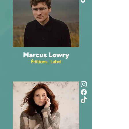
Marcus Lowry
Éditions . Label