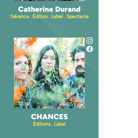
Catherine Durand
Gérance . Édition . Label . Spectacle
CHANCES
Éditions . Label