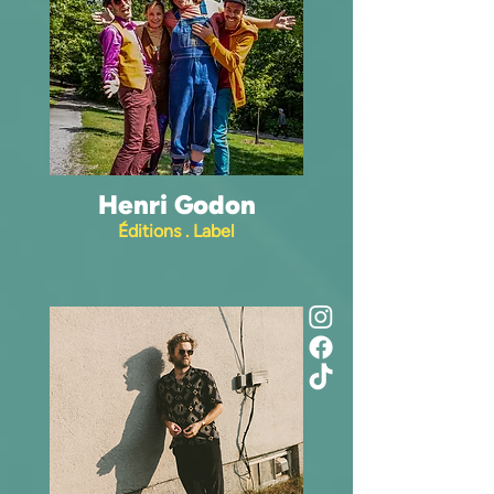
Henri Godon
Éditions . Label