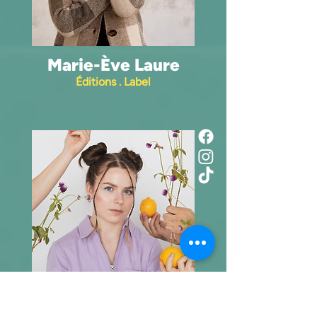
Marie-Ève Laure
Éditions . Label
Marie Onile