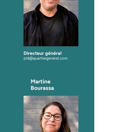
Directeur général
pld@quarti
ergeneral.com
Martine
Bourassa